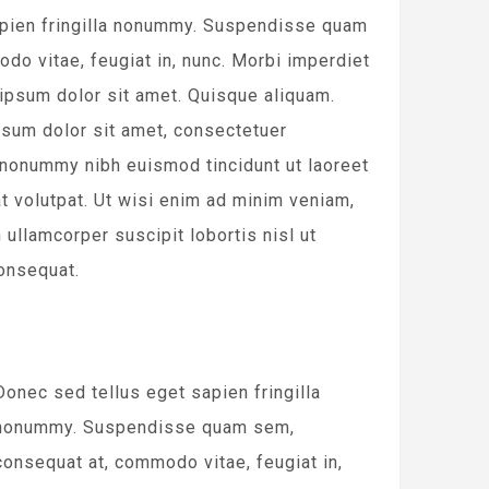
apien fringilla nonummy. Suspendisse quam
do vitae, feugiat in, nunc. Morbi imperdiet
 ipsum dolor sit amet. Quisque aliquam.
sum dolor sit amet, consectetuer
 nonummy nibh euismod tincidunt ut laoreet
t volutpat. Ut wisi enim ad minim veniam,
 ullamcorper suscipit lobortis nisl ut
onsequat.
Donec sed tellus eget sapien fringilla
nonummy. Suspendisse quam sem,
consequat at, commodo vitae, feugiat in,