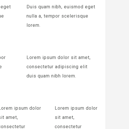
 eget
Duis quam nibh, euismod eget
ue
nulla a, tempor scelerisque
lorem.
por
Lorem ipsum dolor sit amet,
e
consectetur adipiscing elit
duis quam nibh lorem.
Lorem ipsum dolor
Lorem ipsum dolor
sit amet,
sit amet,
consectetur
consectetur