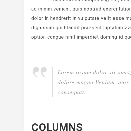
ad minim veniam, quis nostrud exerci tatio
dolor in hendrerit in vulputate velit esse m
dignissim qui blandit praesent luptatum zzr
option congue nihil imperdiet doming id q
Lorem ipsum dolor sit amet,
dolore magna Veniam, quis n
consequat.
COLUMNS