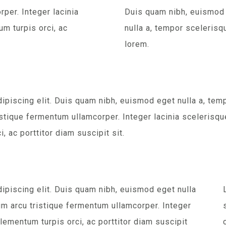
per. Integer lacinia
Duis quam nibh, euismod
m turpis orci, ac
nulla a, tempor scelerisq
lorem.
ipiscing elit. Duis quam nibh, euismod eget nulla a, tem
istique fermentum ullamcorper. Integer lacinia scelerisqu
 ac porttitor diam suscipit sit.
ipiscing elit. Duis quam nibh, euismod eget nulla
im arcu tristique fermentum ullamcorper. Integer
ementum turpis orci, ac porttitor diam suscipit