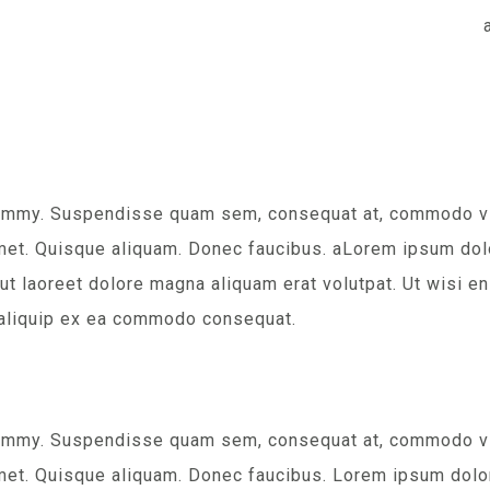
nummy. Suspendisse quam sem, consequat at, commodo vita
met. Quisque aliquam. Donec faucibus. aLorem ipsum dolor
t laoreet dolore magna aliquam erat volutpat. Ut wisi en
ut aliquip ex ea commodo consequat.
nummy. Suspendisse quam sem, consequat at, commodo vita
met. Quisque aliquam. Donec faucibus. Lorem ipsum dolor 