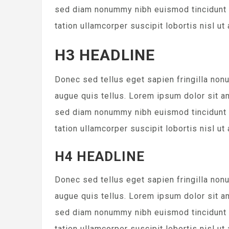
sed diam nonummy nibh euismod tincidunt u
tation ullamcorper suscipit lobortis nisl 
H3 HEADLINE
Donec sed tellus eget sapien fringilla no
augue quis tellus. Lorem ipsum dolor sit a
sed diam nonummy nibh euismod tincidunt u
tation ullamcorper suscipit lobortis nisl 
H4 HEADLINE
Donec sed tellus eget sapien fringilla no
augue quis tellus. Lorem ipsum dolor sit a
sed diam nonummy nibh euismod tincidunt u
tation ullamcorper suscipit lobortis nisl 