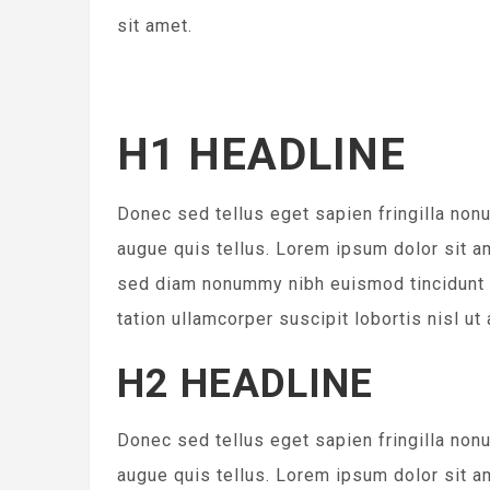
sit amet.
H1 HEADLINE
Donec sed tellus eget sapien fringilla no
augue quis tellus. Lorem ipsum dolor sit a
sed diam nonummy nibh euismod tincidunt u
tation ullamcorper suscipit lobortis nisl 
H2 HEADLINE
Donec sed tellus eget sapien fringilla no
augue quis tellus. Lorem ipsum dolor sit a