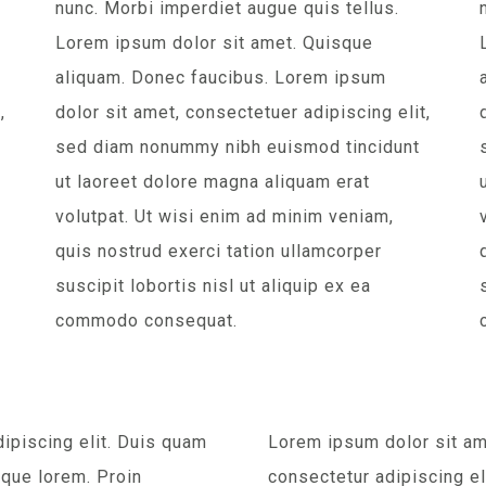
nunc. Morbi imperdiet augue quis tellus.
Lorem ipsum dolor sit amet. Quisque
aliquam. Donec faucibus. Lorem ipsum
,
dolor sit amet, consectetuer adipiscing elit,
sed diam nonummy nibh euismod tincidunt
ut laoreet dolore magna aliquam erat
volutpat. Ut wisi enim ad minim veniam,
quis nostrud exerci tation ullamcorper
suscipit lobortis nisl ut aliquip ex ea
commodo consequat.
ipiscing elit. Duis quam
Lorem ipsum dolor sit am
sque lorem. Proin
consectetur adipiscing eli