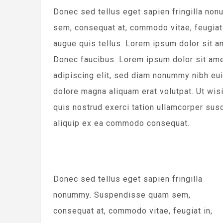
Donec sed tellus eget sapien fringilla n
sem, consequat at, commodo vitae, feugiat 
augue quis tellus. Lorem ipsum dolor sit a
Donec faucibus. Lorem ipsum dolor sit ame
adipiscing elit, sed diam nonummy nibh eui
dolore magna aliquam erat volutpat. Ut wis
quis nostrud exerci tation ullamcorper susci
aliquip ex ea commodo consequat.
Donec sed tellus eget sapien fringilla
nonummy. Suspendisse quam sem,
consequat at, commodo vitae, feugiat in,