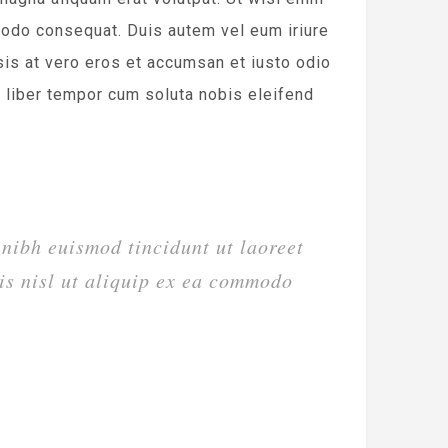
mmodo consequat. Duis autem vel eum iriure
isis at vero eros et accumsan et iusto odio
am liber tempor cum soluta nobis eleifend
nibh euismod tincidunt ut laoreet
is nisl ut aliquip ex ea commodo