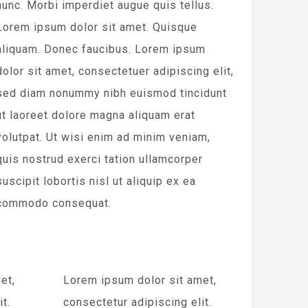
nunc. Morbi imperdiet augue quis tellus.
Lorem ipsum dolor sit amet. Quisque
aliquam. Donec faucibus. Lorem ipsum
dolor sit amet, consectetuer adipiscing elit,
sed diam nonummy nibh euismod tincidunt
ut laoreet dolore magna aliquam erat
volutpat. Ut wisi enim ad minim veniam,
quis nostrud exerci tation ullamcorper
suscipit lobortis nisl ut aliquip ex ea
commodo consequat.
et,
Lorem ipsum dolor sit amet,
t.
consectetur adipiscing elit.