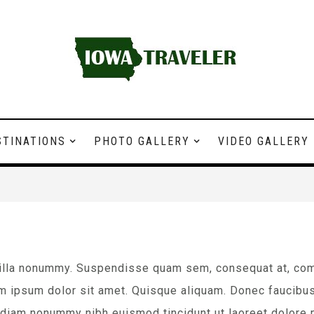
STINATIONS
PHOTO GALLERY
VIDEO GALLERY
gilla nonummy. Suspendisse quam sem, consequat at, comm
em ipsum dolor sit amet. Quisque aliquam. Donec faucibus
 diam nonummy nibh euismod tincidunt ut laoreet dolore 